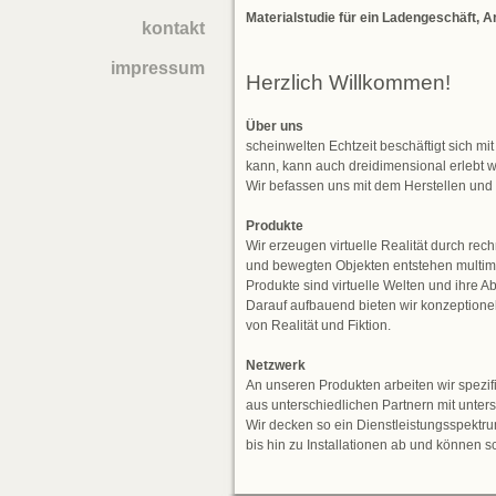
Materialstudie für ein Ladengeschäft,
kontakt
impressum
Herzlich Willkommen!
Über uns
scheinwelten Echtzeit beschäftigt sich mit
kann, kann auch dreidimensional erlebt 
Wir befassen uns mit dem Herstellen und
Produkte
Wir erzeugen virtuelle Realität durch rec
und bewegten Objekten entstehen multim
Produkte sind virtuelle Welten und ihre A
Darauf aufbauend bieten wir konzeptionel
von Realität und Fiktion.
Netzwerk
An unseren Produkten arbeiten wir spezifi
aus unterschiedlichen Partnern mit unter
Wir decken so ein Dienstleistungsspektr
bis hin zu Installationen ab und können sc